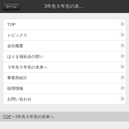
3年先５年先の未来へ
ホーム
TOP
トピックス
会社概要
はりま福祉会の想い
３年先５年先の未来へ
事業所紹介
採用情報
3年先５年先の未来へ
お問い合わせ
TOP
3年先５年先の未来へ
ー誰もが「自分らしく」